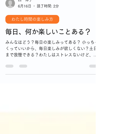
西 博子
6月16日
読了時間: 2分
わたし時間の楽しみ方
毎日、何か楽しいことある？
みんなはどう？毎日の楽しみってある？ 小っちゃ
くっていいから、毎日楽しみが欲しくない？土日
まで我慢できる？わたしはストレスないけど、ス
トレスため込む人いるでしょ。毎日のちっちゃな
楽しみで、心のケアをして、翌日に備えましょ
う。