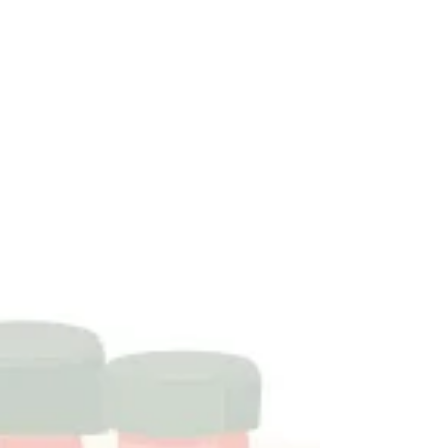
国宝は朝日新聞の連載小説だったの。わたしはず
っと朝日新聞。ひところは、連載小説も欠かさず
読んでた。いつごろだったか、読後感が悪くて、
毎日朝から不機嫌になることが続き、そのときの
小説は、とうとう途中で読むのをやめたのよ。そ
れは「国宝」の作者の小説だった。