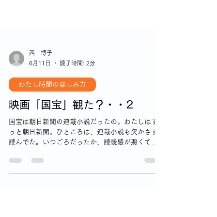
西 博子
6月11日
読了時間: 2分
わたし時間の楽しみ方
映画「国宝」観た？・・2