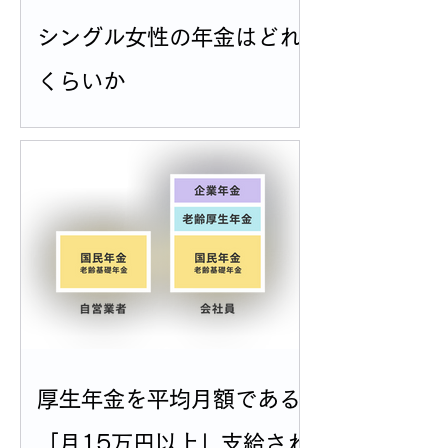
シングル女性の年金はどれ
くらいか
厚生年金を平均月額である
「月15万円以上」支給され