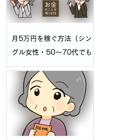
月5万円を稼ぐ方法（シン
グル女性・50〜70代でも
可能）