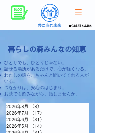
共に歩む未来
☎045-516-4486
暮らしの森みんなの知恵
ひとりでも、ひとりじゃない。
話せる場所があるだけで、心が軽くなる。
わたしの話を、ちゃんと聞いてくれる人が
いる。
つながりは、安心のはじまり。
お茶でも飲みながら、話しませんか。
2026年8月
（8）
8件の記事
2026年7月
（17）
17件の記事
2026年6月
（31）
31件の記事
2026年5月
（14）
14件の記事
2026年4月
（31）
31件の記事