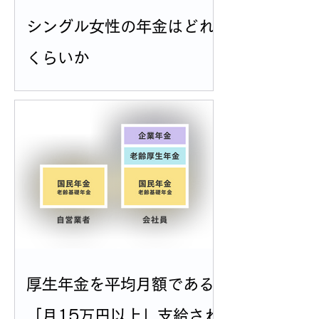
シングル女性の年金はどれ
くらいか
厚生年金を平均月額である
「月15万円以上」支給され