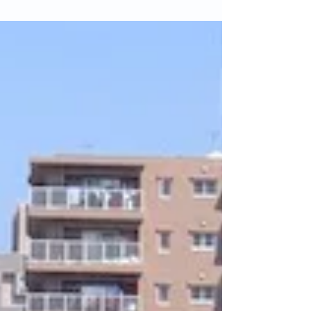
機能と軽量と柔らかい履き心地が特徴のカジュア
ルスリッポンです。低反発インソールで疲れにく
く、通勤や散歩、作業靴として人気があり、ライ
ンストーン付きのレディースモデルで展開されて
いました。