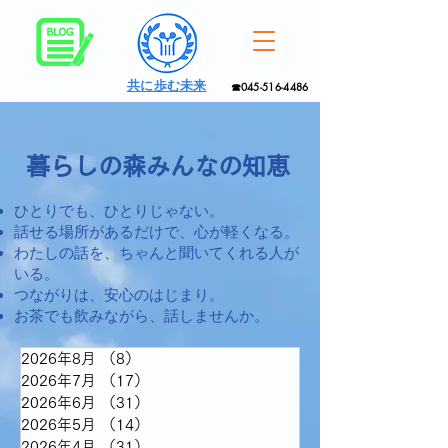
共に歩む未来
☎045-516-4486
暮らしの森みんなの知恵
ひとりでも、ひとりじゃない。
話せる場所があるだけで、心が軽くなる。
わたしの話を、ちゃんと聞いてくれる人が
いる。
つながりは、安心のはじまり。
お茶でも飲みながら、話しませんか。
2026年8月
（8）
8件の記事
2026年7月
（17）
17件の記事
2026年6月
（31）
31件の記事
2026年5月
（14）
14件の記事
2026年4月
（31）
31件の記事