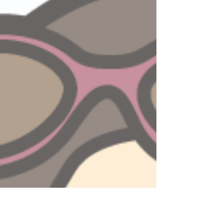
心地-2～
白いウォーキングシューズを購入して今日もシュ
ーズを履いて出かけましたが、途中で雨が降って
きたので、靴が濡れると困るから急いで家に戻り
ました。最初は、黒い靴を買いたかったのです
が、靴底から立ち上がりの色が白で、甲の部分が
黒だったので、買いたくなかったのです。ツート
ンカラーはダサく見えました。私なりのコダワリ
がありました。