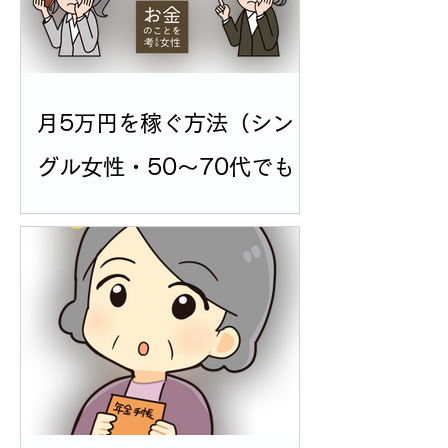
月5万円を稼ぐ方法（シン
グル女性・50〜70代でも
可能）