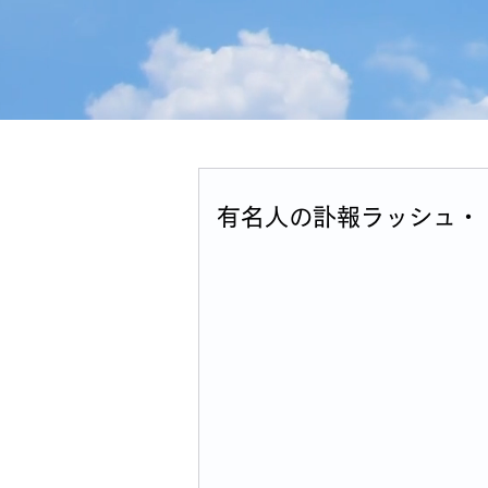
有名人の訃報ラッシュ・