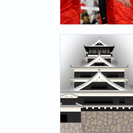
横浜市のイベント・生活情報
70
毎日の買い物どうしてますか
高齢