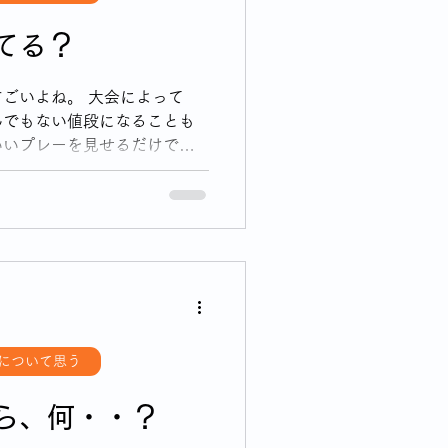
てる？
ごいよね。 大会によって
んでもない値段になることも
いいプレーを見せるだけでな
りファンサービスしてる。
について思う
ら、何・・？