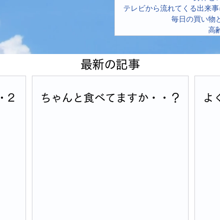
テレビから流れてくる出来事
毎日の買い物
高
​最新の記事
・2
ちゃんと食べてますか・・？
よ