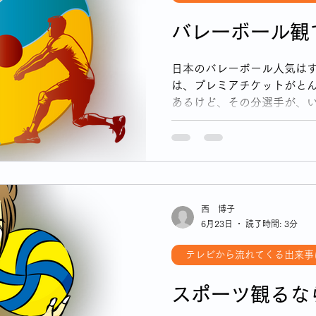
バレーボール観
日本のバレーボール人気はす
は、プレミアチケットがと
あるけど、その分選手が、
く、試合後なんかにたっぷ
西 博子
6月23日
読了時間: 3分
テレビから流れてくる出来事
スポーツ観るな