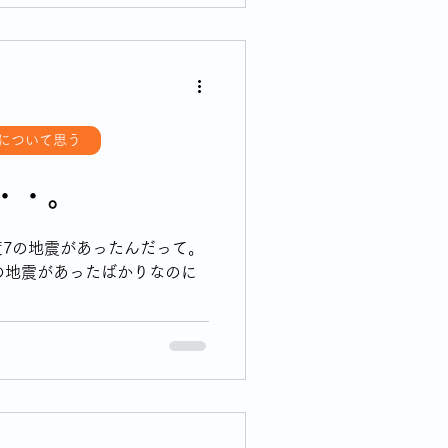
について思う
・・。
7の地震があったんだって。
の地震があったばかりなのに