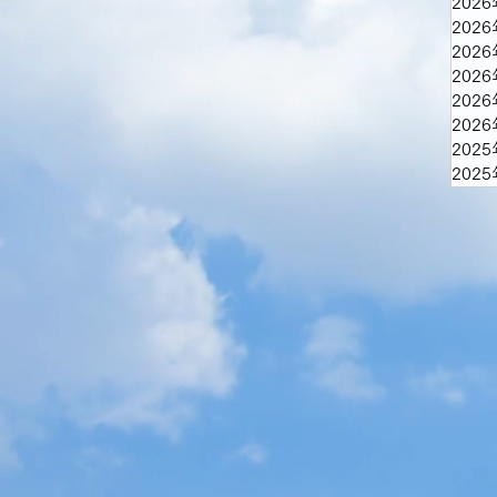
202
202
202
202
202
202
202
202