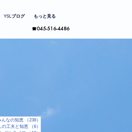
YSLブログ
もっと見る
☎045-516-4486
みんなの知恵
（238）
238件の記事
しの工夫と知恵
（6）
6件の記事