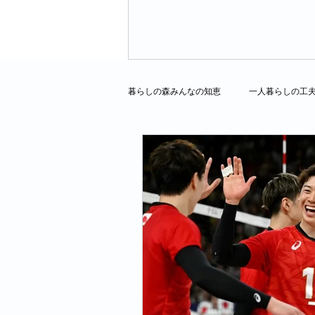
暮らしの森みんなの知恵
一人暮らしの工
シングル女性の年金とお金の話
シ
弘明寺の魅力紹介
わたし時間の楽
季節ごとに思う事
ウォーキングラ