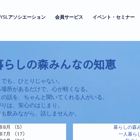
YSLアソシエーション
会員サービス
イベント・セミナー
暮らしの森みんなの知恵
りでも、ひとりじゃない。
る場所があるだけで、心が軽くなる。
しの話を、ちゃんと聞いてくれる人がいる。
がりは、安心のはじまり。
でも飲みながら、話しませんか。
暮らしの森
6年8月
（5）
5件の記事
一人暮ら
6年7月
（17）
17件の記事