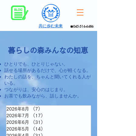
共に歩む未来
☎045-516-4486
暮らしの森みんなの知恵
ひとりでも、ひとりじゃない。
話せる場所があるだけで、心が軽くなる。
わたしの話を、ちゃんと聞いてくれる人が
いる。
つながりは、安心のはじまり。
お茶でも飲みながら、話しませんか。
2026年8月
（7）
7件の記事
2026年7月
（17）
17件の記事
2026年6月
（31）
31件の記事
2026年5月
（14）
14件の記事
2026年4月
（31）
31件の記事