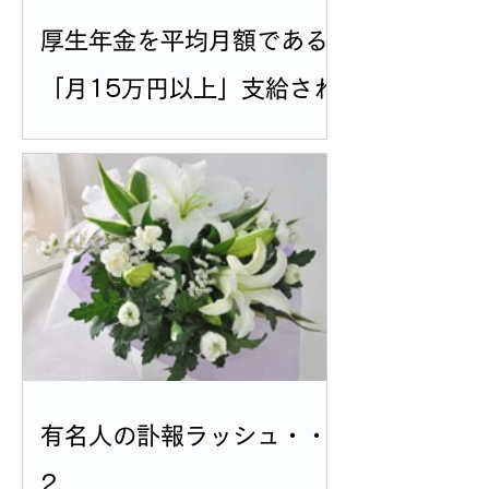
厚生年金を平均月額である
「月15万円以上」支給され
る人の割合
有名人の訃報ラッシュ・・
2