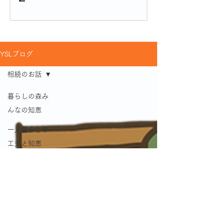
YSLブログ
相続のお話
暮らしの森み
んなの知恵
一人暮らしの
工夫と知恵
私のシングル
ライフ
高齢介護のヒ
ントと気づき