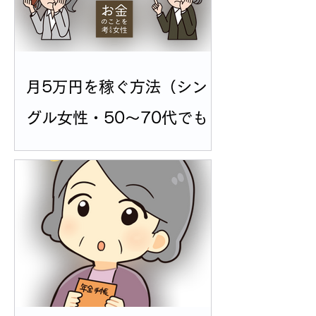
月5万円を稼ぐ方法（シン
グル女性・50〜70代でも
可能）