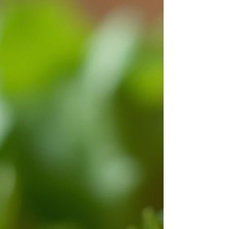
女性にとっては、体力や心の健康を維持すること
が、毎日を元気に過ごす鍵です。今回は、女性の
フレイル予防について、お話ししますね。フレイ
ルとは、加齢に伴い体の機能が低下し、健康リス
クが高まる状態のこと。早めの対策で、元気な毎
日を長く続けましょう。