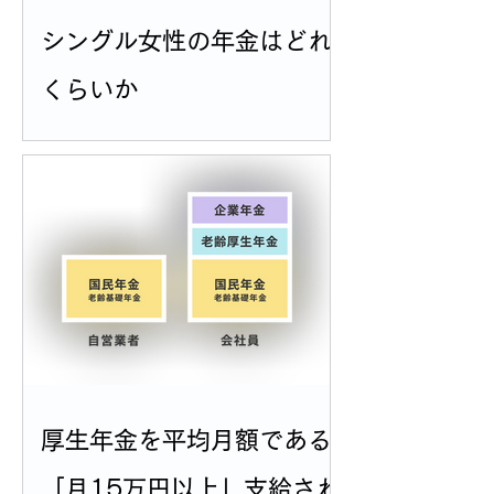
シングル女性の年金はどれ
くらいか
厚生年金を平均月額である
「月15万円以上」支給され