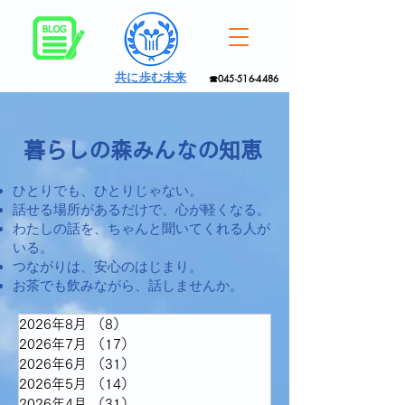
共に歩む未来
☎045-516-4486
暮らしの森みんなの知恵
ひとりでも、ひとりじゃない。
話せる場所があるだけで、心が軽くなる。
わたしの話を、ちゃんと聞いてくれる人が
いる。
つながりは、安心のはじまり。
お茶でも飲みながら、話しませんか。
2026年8月
（8）
8件の記事
2026年7月
（17）
17件の記事
2026年6月
（31）
31件の記事
2026年5月
（14）
14件の記事
2026年4月
（31）
31件の記事