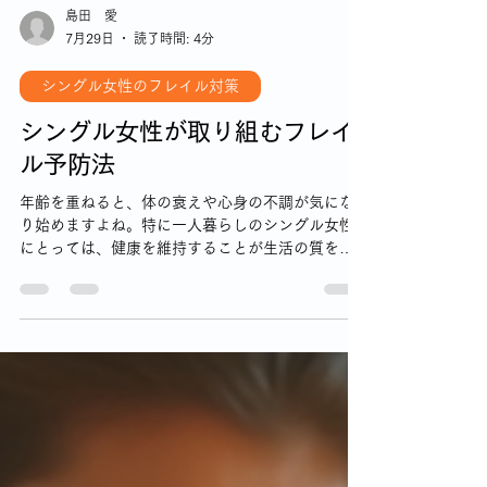
島田 愛
7月29日
読了時間: 4分
シングル女性のフレイル対策
シングル女性が取り組むフレイ
ル予防法
年齢を重ねると、体の衰えや心身の不調が気にな
り始めますよね。特に一人暮らしのシングル女性
にとっては、健康を維持することが生活の質を大
きく左右します。今回は、フレイル予防法につい
て、私自身の経験も交えながら、具体的で実践し
やすい方法をご紹介します。これからの毎日を元
気に過ごすためのヒントとして、ぜひ参考にして
くださいね。