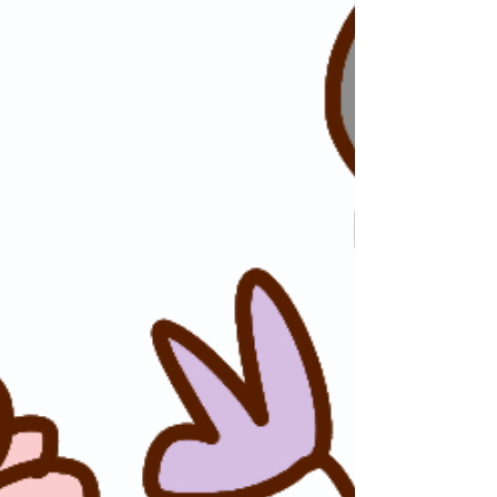
年齢を重ねると、体の変化や健康の不安が増えて
きますよね。シングル女性の皆さまにとって、健
康で自立した生活を続けることは大切なテーマで
す。今回は、フレイル予防の方法について、やわ
らかく丁寧にお話ししたいと思います。フレイル
とは、加齢に伴う心身の衰えのこと。早めに対策
を始めることで、元気な毎日を長く保つことがで
きますよ。