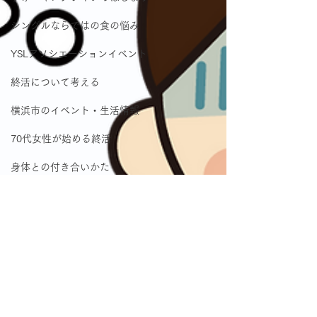
シングルならではの食の悩み
YSLアソシエーションイベント
終活について考える
横浜市のイベント・生活情報
70代女性が始める終活
身体との付き合いかた
テレビから流れてくる出来事につ
いて思う
毎日の買い物どうしてますか
高齢者の住宅事情