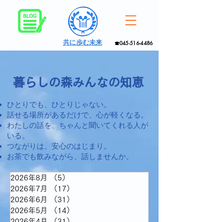
共に歩む未来
☎045-516-4486
暮らしの森みんなの知恵
ひとりでも、ひとりじゃない。
話せる場所があるだけで、心が軽くなる。
わたしの話を、ちゃんと聞いてくれる人が
いる。
つながりは、安心のはじまり。
お茶でも飲みながら、話しませんか。
2026年8月
（5）
5件の記事
2026年7月
（17）
17件の記事
2026年6月
（31）
31件の記事
2026年5月
（14）
14件の記事
2026年4月
（31）
31件の記事