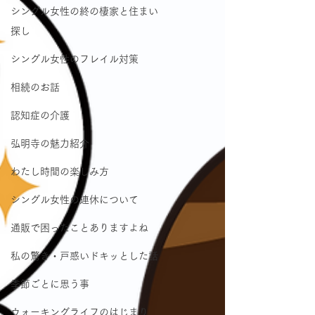
シングル女性の終の棲家と住まい
探し
シングル女性のフレイル対策
相続のお話
認知症の介護
弘明寺の魅力紹介
わたし時間の楽しみ方
シングル女性の連休について
通販で困ったことありますよね
私の驚き・戸惑いドキッとした話
季節ごとに思う事
ウォーキングライフのはじまり