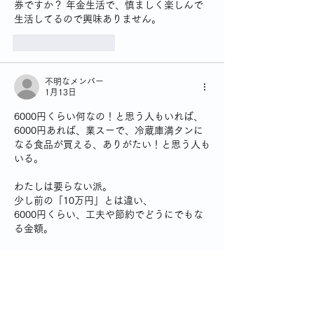
券ですか？ 年金生活で、慎ましく楽しんで
生活してるので興味ありません。
いいね！
返信
不明なメンバー
1月13日
6000円くらい何なの！と思う人もいれば、
6000円あれば、業スーで、冷蔵庫満タンに
なる食品が買える、ありがたい！と思う人も
いる。
わたしは要らない派。
少し前の「10万円」とは違い、
6000円くらい、工夫や節約でどうにでもな
る金額。
あのときの10万円だって、
10万円くらいで何なのーと思う人にも給付
したわけだから、
それってどうなのーとイラッとした。