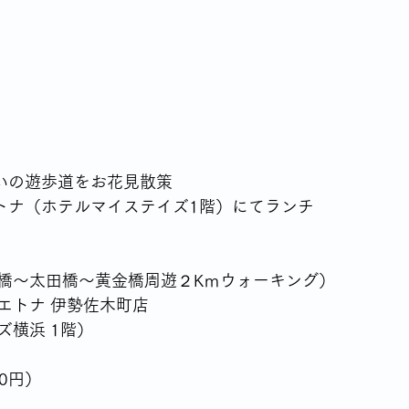
沿いの遊歩道をお花見散策
エトナ（ホテルマイステイズ1階）にてランチ
橋～太田橋～黄金橋周遊２Kｍウォーキング）
エトナ 伊勢佐木町店
ズ横浜 1階）
0円）