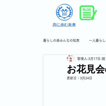
共に歩む未来
暮らしの森みんなの知恵
一人暮らし
管理人
3月17日
読
シングル女性の暮らしの知恵＆つぶ
お花見会
更新日：
3月24日
シングル女性のフレイル対策
シングル女性の連休について