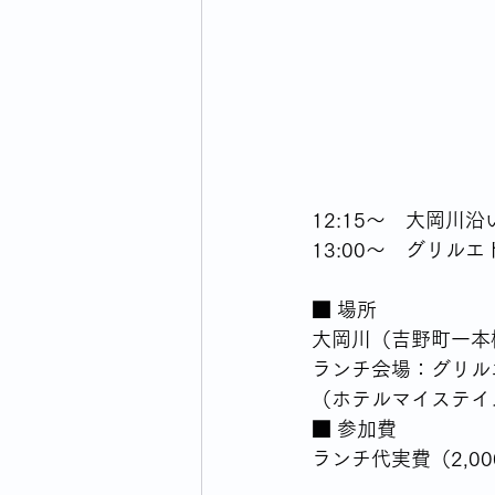
12:15〜　大岡川
13:00〜　グリル
■ 場所  
大岡川（吉野町一本
ランチ会場：グリル
（ホテルマイステイ
■ 参加費  
ランチ代実費（2,00