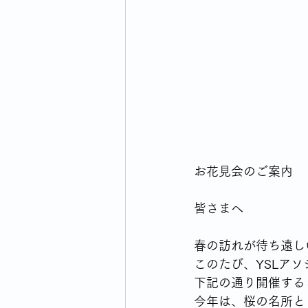
ウォーキングライフのはじまり
横浜市のイベント・生活情報
毎日の買い物どうしてますか
お花見会のご案内
皆さまへ
春の訪れが待ち遠し
このたび、YSLア
下記の通り開催する
今年は、桜の名所と