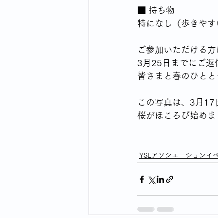
■ 持ち物  
特になし（歩きやす
ご参加いただける方
3月25日までにご返
皆さまと春のひとと
この写真は、3月1
桜がほころび始めま
YSLアソシエーションイ