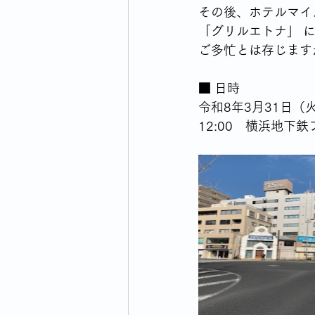
その後、ホテルマイ
「グリルエトナ」 
ご多忙とは存じます
■ 日時  
令和8年3月31日（
12:00　横浜地下