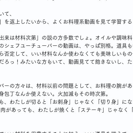
いて、
」を返上したいから、よくお料理系動画を見て学習する
出来は材料次第」の説の方多数でしょ。オイルや調味料
のシェフユーチューバーの動画は、やっぱ別格。道具も
ら否定して、いい材料なんか使わなくても美味しいもの
だろっ！みたいな方もいて、動画見てて飽きないし、た
バーの方々は、材料以前の問題として、お料理の腕があ
身包丁なんか使えない。火加減もその時次第。
も、わたしが切ると「お刺身」じゃなく「切り身」にな
キ肉があっても、わたしが焼くと「ステーキ」じゃなく