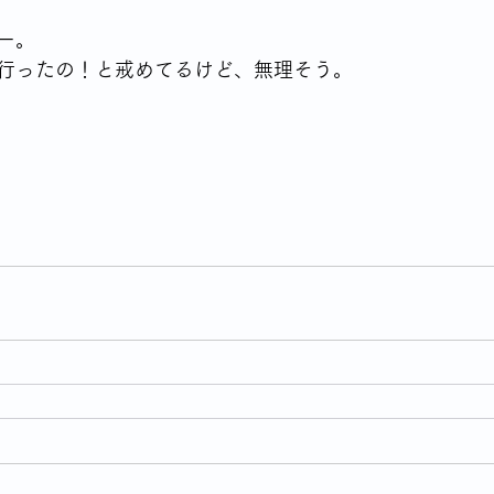
ー。
行ったの！と戒めてるけど、無理そう。