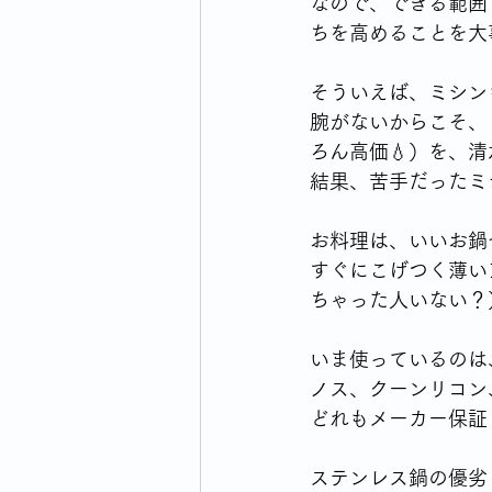
なので、できる範囲
ちを高めることを大
そういえば、ミシン
腕がないからこそ、
ろん高価💧）を、
結果、苦手だったミ
お料理は、いいお鍋
すぐにこげつく薄い
ちゃった人いない？
いま使っているのは
ノス、クーンリコン
どれもメーカー保証
ステンレス鍋の優劣