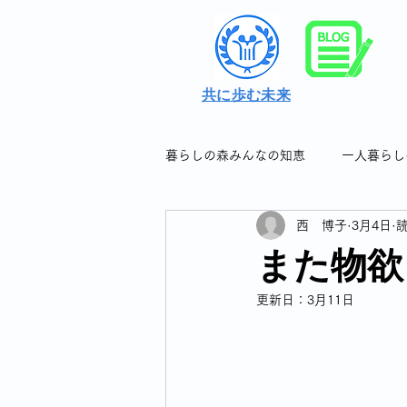
共に歩む未来
暮らしの森みんなの知恵
一人暮らし
西 博子
3月4日
読
シングル女性の暮らしの知恵＆つぶ
また物欲
更新日：
3月11日
シングル女性のフレイル対策
シングル女性の連休について