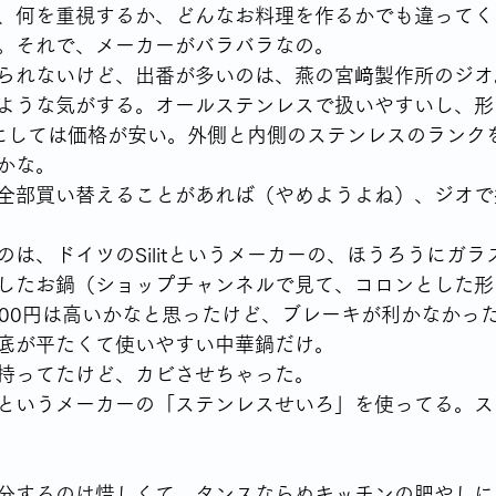
、何を重視するか、どんなお料理を作るかでも違ってく
。それで、メーカーがバラバラなの。
られないけど、出番が多いのは、燕の宮﨑製作所のジオ
ような気がする。オールステンレスで扱いやすいし、形
にしては価格が安い。外側と内側のステンレスのランク
かな。
全部買い替えることがあれば（やめようよね）、ジオで
のは、ドイツのSilitというメーカーの、ほうろうにガ
したお鍋（ショップチャンネルで見て、コロンとした形
,000円は高いかなと思ったけど、ブレーキが利かなかっ
底が平たくて使いやすい中華鍋だけ。
持ってたけど、カビさせちゃった。
というメーカーの「ステンレスせいろ」を使ってる。ス
分するのは惜しくて、タンスならぬキッチンの肥やしに