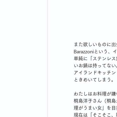
ウォーキングライフのはじまり
横浜市のイベント・生活情報
また欲しいものに出
Barazzoniと
毎日の買い物どうしてますか
単純に「ステンレス
いお鍋は持ってない
アイランドキッチン（
ときめいてしまう。
わたしはお料理が嫌
桐島洋子さん（桐島
理がうまい女」を目
現在は「そこそこ、