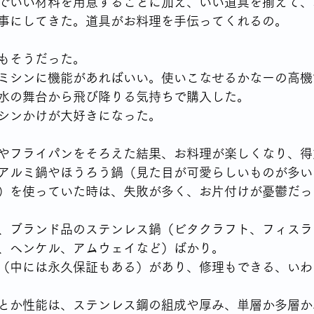
でいい材料を用意することに加え、いい道具を揃えて、
事にしてきた。道具がお料理を手伝ってくれるの。
もそうだった。
ミシンに機能があればいい。使いこなせるかなーの高機
清水の舞台から飛び降りる気持ちで購入した。
シンかけが大好きになった。
やフライパンをそろえた結果、お料理が楽しくなり、得
アルミ鍋やほうろう鍋（見た目が可愛らしいものが多い
）を使っていた時は、失敗が多く、お片付けが憂鬱だっ
、ブランド品のステンレス鍋（ビタクラフト、フィスラ
、ヘンケル、アムウェイなど）ばかり。
（中には永久保証もある）があり、修理もできる、いわ
とか性能は、ステンレス鋼の組成や厚み、単層か多層か