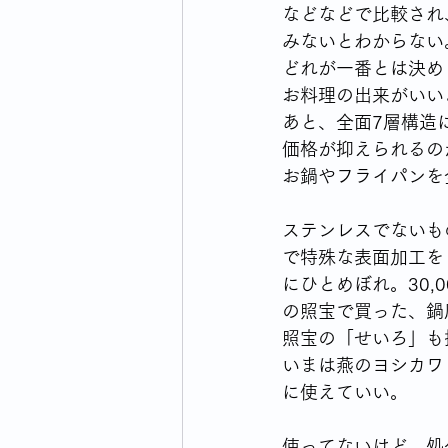
などなどで比較され
みないとわからない
どれが一番とは決め
お料理の出来がいい
あと、全面7層構造
価格が抑えられるの
お鍋やフライパンを
ステンレスでないも
で特殊な表面加工を
にひとめぼれ。30
の照宝で買った、鍋
照宝の「せいろ」も
いまは燕のヨシカワ
に使えていい。
使ってないけど、処