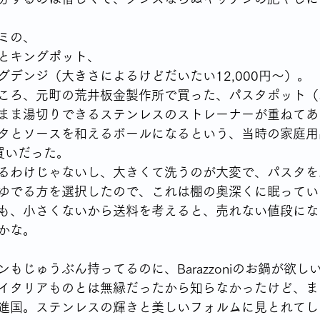
ミの、
とキングポット、
グデンジ（大きさによるけどだいたい12,000円～）。
ころ、元町の荒井板金製作所で買った、パスタポット（
まま湯切りできるステンレスのストレーナーが重ねてあ
タとソースを和えるボールになるという、当時の家庭用
買いだった。
るわけじゃないし、大きくて洗うのが大変で、パスタを
ゆでる方を選択したので、これは棚の奥深くに眠ってい
も、小さくないから送料を考えると、売れない値段にな
かな。
もじゅうぶん持ってるのに、Barazzoniのお鍋が欲し
イタリアものとは無縁だったから知らなかったけど、ま
進国。ステンレスの輝きと美しいフォルムに見とれてし