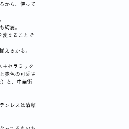
るから、使って
。
も綺麗。
を変えることで
揃えるかも。
ラス＋セラミック
と赤色の可愛さ
た）と、中華街
テンレスは清潔
なってるものも