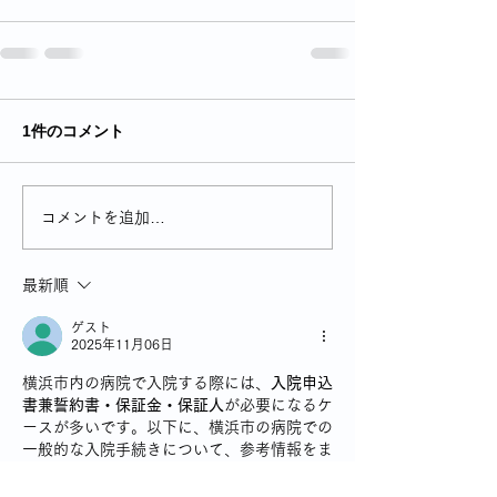
1件のコメント
コメントを追加…
最新順
ゲスト
2025年11月06日
横浜市内の病院で入院する際には、
入院申込
書兼誓約書・保証金・保証人
が必要になるケ
ースが多いです。以下に、横浜市の病院での
一般的な入院手続きについて、参考情報をま
とめました
入院時に必要なもの（例：横浜新緑総合病