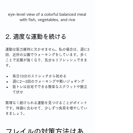
eye-level view of a colorful balanced meal 
with fish, vegetables, and rice
2. 適度な運動を続ける
運動は筋力維持に欠かせません。私の場合は、週に3
回、近所の公園でウォーキングをしています。歩く
ことで足腰が強くなり、気分もリフレッシュできま
す。
毎日10分のストレッチから始める
週に2〜3回のウォーキングや軽いジョギング
筋トレは自宅でできる簡単なスクワットや腕立
て伏せ
無理なく続けられる運動を見つけることがポイント
です。体調に合わせて、少しずつ負荷を増やしてい
きましょう。
フレイルの対策方法はあ