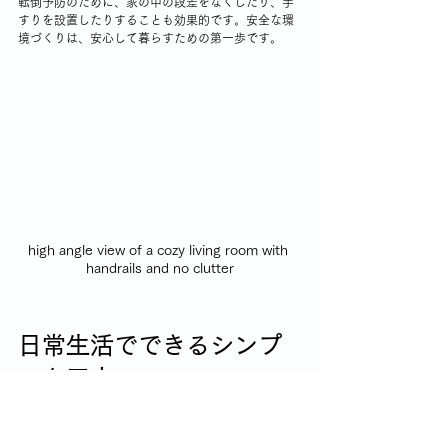
転倒予防のために、家の中の段差をなくしたり、手
すりを設置したりすることも効果的です。安全な環
境づくりは、安心して暮らすための第一歩です。
high angle view of a cozy living room with 
handrails and no clutter
日常生活でできるシンプ
ルな工夫
フレイル予防は特別なことをしなくても、日々の小
さな工夫で十分です。私が実践している簡単な方法