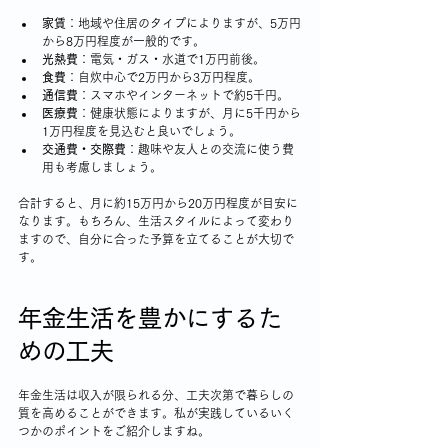
家賃
：地域や住居のタイプによりますが、5万円
から8万円程度が一般的です。
光熱費
：電気・ガス・水道で1万円前後。
食費
：自炊中心で2万円から3万円程度。
通信費
：スマホやインターネットで約5千円。
医療費
：健康状態によりますが、月に5千円から
1万円程度を見込むと良いでしょう。
交通費・交際費
：趣味や友人との交流に使う費
用も考慮しましょう。
合計すると、月に約15万円から20万円程度が目安に
なります。もちろん、生活スタイルによって変わり
ますので、自分に合った予算を立てることが大切で
す。
年金生活を豊かにするた
めの工夫
年金生活は収入が限られる分、工夫次第で暮らしの
質を高めることができます。私が実践しているいく
つかのポイントをご紹介しますね。