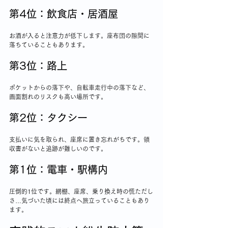
第4位：飲食店・居酒屋
お酒が入ると注意力が低下します。座布団の隙間に
落ちていることもあります。
第3位：路上
ポケットからの落下や、自転車走行中の落下など、
画面割れのリスクも高い場所です。
第2位：タクシー
支払いに気を取られ、座席に置き忘れがちです。領
収書がないと追跡が難しいのです。
第1位：電車・駅構内
圧倒的1位です。網棚、座席、乗り換え時の慌ただし
さ…気づいた頃には終点へ旅立っていることもあり
ます。