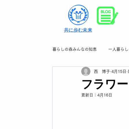
共に歩む未来
暮らしの森みんなの知恵
一人暮らし
西 博子
4月15日
シングル女性の暮らしの知恵＆つぶ
フラワー
更新日：
4月16日
シングル女性のフレイル対策
シングル女性の連休について