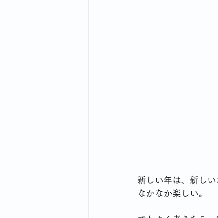
ウォーキングライフのはじまり
横浜市のイベント・生活情報
毎日の買い物どうしてますか
新しい年は、新しい
なかなか楽しい。