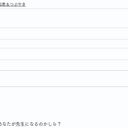
知恵＆つぶやき
あなたが先生になるのかしら？