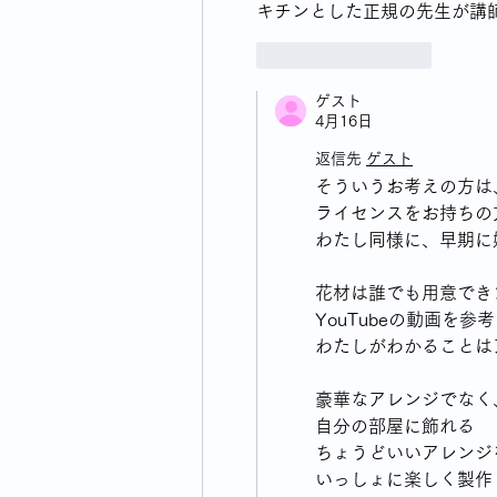
キチンとした正規の先生が講
いいね！
返信
ゲスト
4月16日
返信先
ゲスト
そういうお考えの方は
ライセンスをお持ちの
わたし同様に、早期に
花材は誰でも用意でき
YouTubeの動画を
わたしがわかることは
豪華なアレンジでなく
自分の部屋に飾れる
ちょうどいいアレンジ
いっしょに楽しく製作