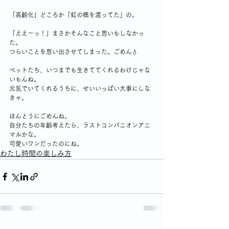
「高齢化」どころか「虹の橋を渡ってた」の。
「ええーっ！」まさかそんなこと思いもしなかっ
た。
つらいことを思い出させてしまった。ごめん💧
ペットたち、いつまでも生きててくれるわけじゃな
いもんね。
元気でいてくれるうちに、せいいっぱい大事にしな
きゃ。
ほんとうにごめんね。
自分たちの年齢考えたら、ラストコンパニオンアニ
マルかな。
可愛いワンだったのにね。
わたし時間の楽しみ方