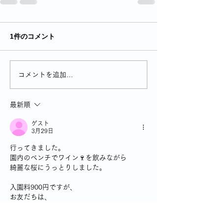
1件のコメント
コメントを追加…
最新順
ゲスト
3月29日
行ってきました。
園内のベンチでワイン🍷を飲みながら
綺麗な桜にうっとりしました。
入園料900円ですが、
お友だちは、
入園料のご案内の掲示をじっと見て
「シニア割引でお願いします」と。