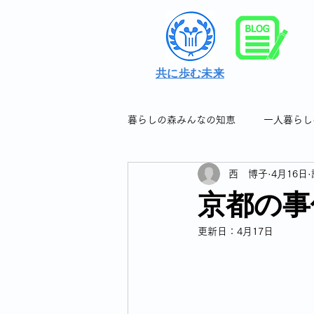
共に歩む未来
暮らしの森みんなの知恵
一人暮らし
西 博子
4月16日
シングル女性の暮らしの知恵＆つぶ
京都の事
更新日：
4月17日
シングル女性のフレイル対策
シングル女性の連休について