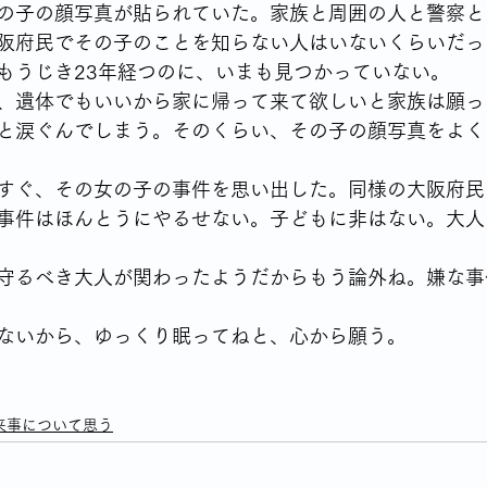
の子の顔写真が貼られていた。家族と周囲の人と警察と
阪府民でその子のことを知らない人はいないくらいだっ
もうじき23年経つのに、いまも見つかっていない。
、遺体でもいいから家に帰って来て欲しいと家族は願っ
と涙ぐんでしまう。そのくらい、その子の顔写真をよく
すぐ、その女の子の事件を思い出した。同様の大阪府民
事件はほんとうにやるせない。子どもに非はない。大人
守るべき大人が関わったようだからもう論外ね。嫌な事
ないから、ゆっくり眠ってねと、心から願う。
来事について思う