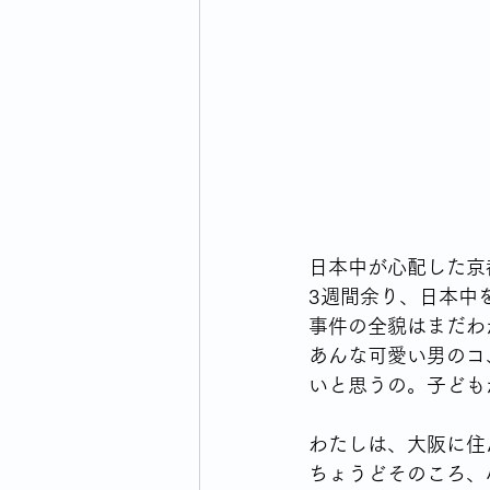
ウォーキングライフのはじまり
横浜市のイベント・生活情報
毎日の買い物どうしてますか
日本中が心配した京
3週間余り、日本中
事件の全貌はまだわ
あんな可愛い男のコ
いと思うの。子ども
わたしは、大阪に住
ちょうどそのころ、