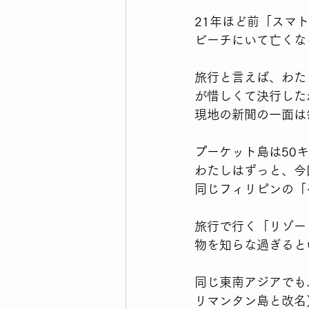
21年ほど前「スマ
ビーチにいて亡くな
旅行と言えば、わた
が惜しくて決行した
現地の新聞の一面は
プーケット島は50
わたしはずっと、今
同じフィリピンの「
旅行で行く「リゾー
物を知らな過ぎると
同じ東南アジアでも
リマンタン島と改名