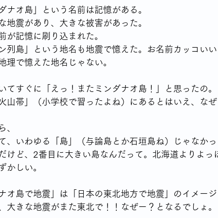
ダナオ島」という名前は記憶がある。
な地震があり、大きな被害があった。
前が記憶に刷り込まれた。
ン列島」という地名も地震で憶えた。お名前カッコいい
地理で憶えた地名じゃない。
いてすぐに「えっ！またミンダナオ島！」と思ったの。
火山帯」（小学校で習ったよね）にあるとはいえ、なぜ
ら、
て、いわゆる「島」（与論島とか石垣島ね）じゃなかっ
だけど、2番目に大きい島なんだって。北海道よりよっ
ずかしい。
ナオ島で地震」は「日本の東北地方で地震」のイメージ
、大きな地震がまた東北で！！なぜー？となるでしょ。