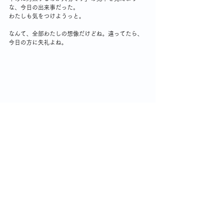
な、今日の出来事だった。
わたしも気をつけようっと。
なんて、全部わたしの想像だけどね。違ってたら、
今日の方に失礼よね。
シングル女性のフレイル対策