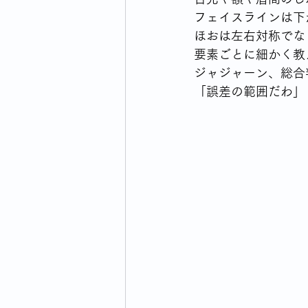
フェイスラインは下
ほおは左右対称でな
要素ごとに細かく教
ジャジャーン、総合
「誤差の範囲だわ」