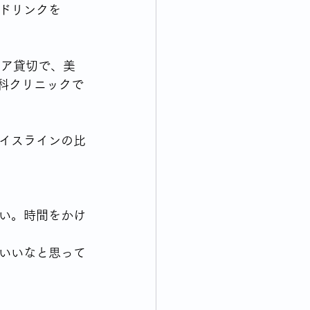
ドリンクを
終活について考える
ロア貸切で、美
科クリニックで
れてくる出来事について思う
イスラインの比
い。時間をかけ
いいなと思って