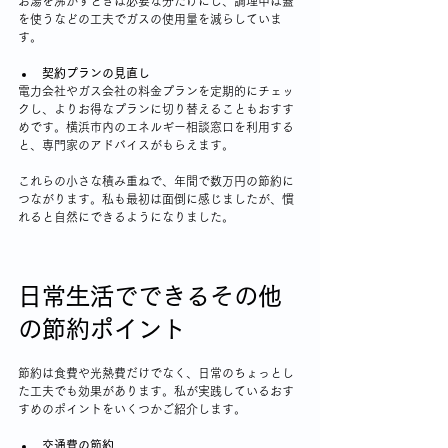
お湯を沸かすときは必要な分だけにし、調理中は蓋
を使うなどの工夫でガスの使用量を減らしていま
す。
契約プランの見直し
電力会社やガス会社の料金プランを定期的にチェッ
クし、よりお得なプランに切り替えることもおすす
めです。横浜市内のエネルギー相談窓口を利用する
と、専門家のアドバイスがもらえます。
これらの小さな積み重ねで、年間で数万円の節約に
つながります。私も最初は面倒に感じましたが、慣
れると自然にできるようになりました。
日常生活でできるその他
の節約ポイント
節約は食費や光熱費だけでなく、日常のちょっとし
た工夫でも効果があります。私が実践しているおす
すめのポイントをいくつかご紹介します。
交通費の節約