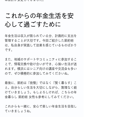
これからの年金生活を安
心して過ごすために
年金生活は収入が限られている分、計画的に支出を
管理することが大切です。今回ご紹介した節約術
は、私自身が実践して効果を感じているものばかり
です。
また、地域のサポートやコミュニティに参加するこ
とで、情報交換や助け合いができ、心強い生活が送
れます。横浜にはシニア向けの講座や交流会も多い
ので、ぜひ積極的に参加してみてくださいね。
最後に、節約は「我慢」ではなく「賢く暮らす」こ
と。自分らしい生活を大切にしながら、無理なく続
けていきましょう。もしよろしければ、こちらの年
金暮らし 節約術 女性も参考にしてみてください。
これからも一緒に、安心で楽しい年金生活を目指し
ていきましょうね。