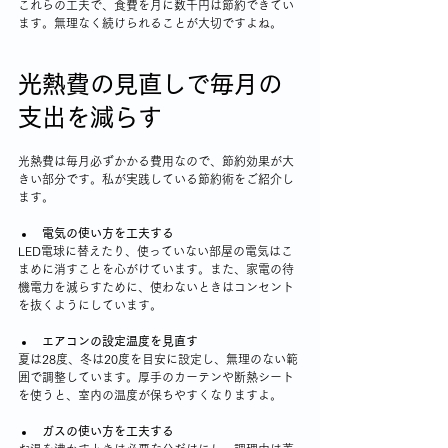
これらの工夫で、食費を月に数千円は節約できてい
ます。無理なく続けられることが大切ですよね。
光熱費の見直しで毎月の
支出を減らす
光熱費は毎月必ずかかる費用なので、節約効果が大
きい部分です。私が実践している節約術をご紹介し
ます。
電気の使い方を工夫する
LED電球に替えたり、使っていない部屋の電気はこ
まめに消すことを心がけています。また、家電の待
機電力を減らすために、使わないときはコンセント
を抜くようにしています。
エアコンの設定温度を見直す
夏は28度、冬は20度を目安に設定し、無理のない範
囲で調整しています。厚手のカーテンや断熱シート
を使うと、室内の温度が保ちやすくなりますよ。
ガスの使い方を工夫する