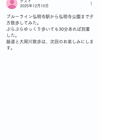
ゲスト
2025年12月10日
ブルーライン弘明寺駅から弘明寺公園まで夕
方散歩してみた。
ぶらぶらゆっくり歩いても30分あれば到着
した。
脇道と大岡川散歩は、次回のお楽しみにしま
す。