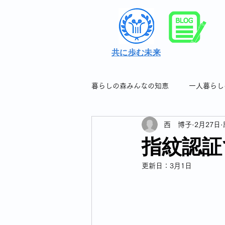
共に歩む未来
暮らしの森みんなの知恵
一人暮らし
西 博子
2月27日
シングル女性の暮らしの知恵＆つぶ
指紋認証
更新日：
3月1日
シングル女性のフレイル対策
シングル女性の連休について