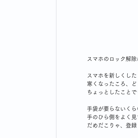
ウォーキングライフのはじまり
横浜市のイベント・生活情報
スマホのロック解除
毎日の買い物どうしてますか
スマホを新しくした
寒くなったころ、ど
ちょっとしたことで
手袋が要らないくら
手のひら側をよく見
だめだこりゃ、登録