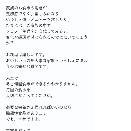
家族のお食事の用意が
義務感でなく、楽しみになり
いつもと違うメニューを試したり、
たまには、ご家族の中で、
シェフ（主婦？）交代してみると、
変化や感謝が感じられるのではないでしょう
か？
お料理は楽しいです。
おいしいものを大事な家族といっしょに味わ
うのは幸せな瞬間です。
人生で
あと何回食事ができるかわかりません。
毎回の食事を
大切になさってください。
必要な栄養さえ摂れればいいのなら
機能性食品があります。
でも、エサですよ。
宇宙食だって