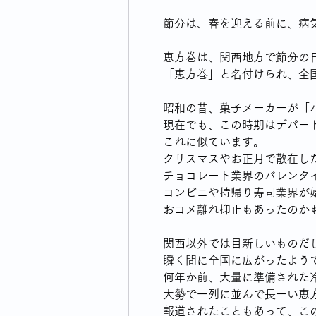
節分は、春を迎える前に、病
恵方巻は、関西地方で節分の
「恵方巻」と名付けられ、全
昭和の昔、菓子メーカーが「
現在でも、この時期はデパー
これに似ています。
クリスマスやお正月で散在し
チョコレート業界のバレンタ
コンビニや持帰り寿司業界が
おコメ離れ抑止もあったのか
関西以外では目新しいものだ
瞬く間に全国に広がったよう
何年か前、大量に準備された
大勢で一列に並んで長ーい恵
報道されたこともあって、こ