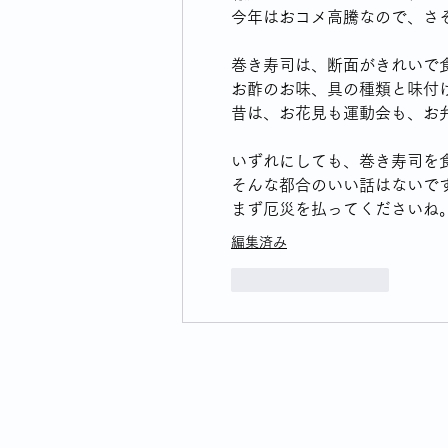
今年はおコメ高騰なので、さ
巻き寿司は、断面がきれいで
お酢のお味、具の種類と味付
昔は、お花見も運動会も、お
いずれにしても、巻き寿司を
そんな都合のいい話はないで
まず厄災を払ってくださいね
編集済み
いいね！
返信
プライバ