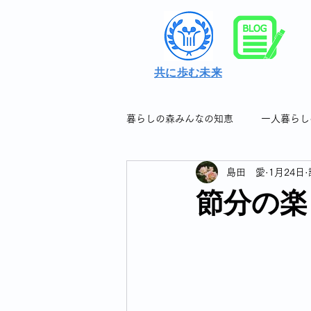
共に歩む未来
暮らしの森みんなの知恵
一人暮らし
島田 愛
1月24日
シングル女性の暮らしの知恵＆つぶ
節分の楽
シングル女性のフレイル対策
シングル女性の連休について