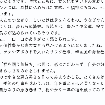
ったそうです。時代とともに、食文化もずいぶん変わり
ひとつは、具材に込められた意味。七福神にちなみ、七
います。
人とのつながり。しいたけは身を守るもの。うなぎや穴
うりは、変わらぬ繁栄。卵焼きは、豊かさや金運。桜で
良さが込められているそうです。
と、一口一口がありがたく感じられます。
と個性豊かな恵方巻きも見かけるようになりましたね。
、ツナやアボカドを入れたサラダ巻き、韓国風の海苔巻
「福を願う気持ち」は同じ。形にこだわらず、自分の好
きらしさなのかもしれません。
ので小さな恵方巻きを作ってみようかしら。たくさんは
、季節の行事を味わう心は、年を重ねるほど深くなった
自分なりの恵方巻きで、穏やかな一年の福を願ってみて