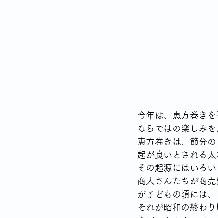
ウォーキングライフのはじまり
横浜市のイベント・生活情報
毎日の買い物どうしてますか
今年は、恵方巻きを
ならではの楽しみを
恵方巻きは、節分の
起が良いとされる太
その起源にはいろい
商人さんたちが商売
が子どもの頃には、
それが昭和の終わり