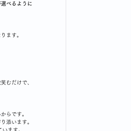
が選べるように
なります。
微笑むだけで、
いからです。
寄り添います。
ています。