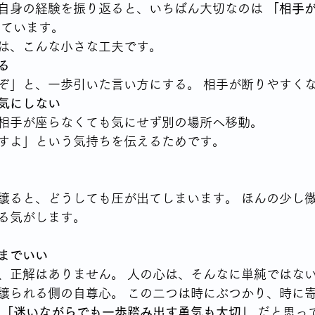
自身の経験を振り返ると、いちばん大切なのは 
「相手
じています。
は、こんな小さな工夫です。
る
ぞ」と、一歩引いた言い方にする。 相手が断りやすく
気にしない
相手が座らなくても気にせず別の場所へ移動。 
すよ」という気持ちを伝えるためです。
譲ると、どうしても圧が出てしまいます。 ほんの少し
る気がします。
までいい
、正解はありません。 人の心は、そんなに単純ではな
譲られる側の自尊心。 この二つは時にぶつかり、時に
 
「迷いながらでも一歩踏み出す勇気も大切」
 だと思っ