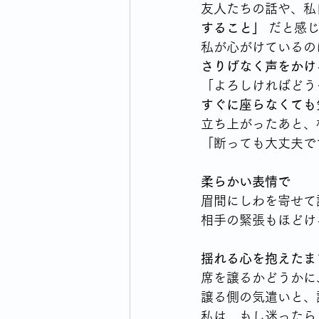
友人たちの話や、私
すること」
 だと感
私が心がけているの
さりげなく声をかけ
「よろしければどう
すぐに座らなくても
立ち上がったあと、
「断っても大丈夫で
柔らかい表情で
眉間にしわを寄せて
相手の緊張もほどけ
揺れる心を抱えたま
席を譲るかどうかに
譲る側の気遣いと、
私は、もし迷ったら