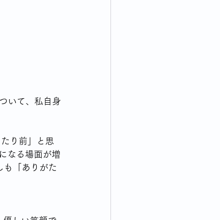
終活について考える
れてくる出来事について思う
ついて、私自身
当たり前」と思
”になる場面が増
しも「ありがた