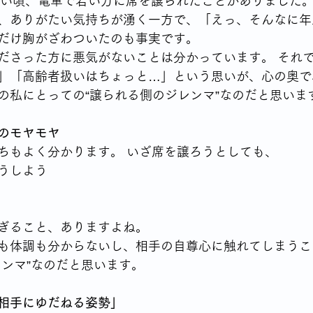
ない頃、電車で若い方に席を譲られたことがありました。
、ありがたい気持ちが湧く一方で、「えっ、そんなに年
だけ胸がざわついたのも事実です。
ださった方に悪気がないことは分かっています。 それ
」「高齢者扱いはちょっと…」という思いが、心の奥で
の私にとっての“譲られる側のジレンマ”なのだと思いま
のモヤモヤ
ちもよく分かります。 いざ席を譲ろうとしても、
うしよう
ぎること、ありますよね。
も体調も分からないし、相手の自尊心に触れてしまうこ
レンマ”なのだと思います。
相手にゆだねる姿勢」