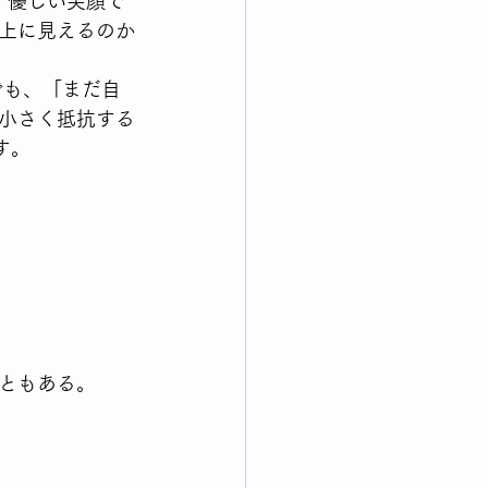
 優しい笑顔で
上に見えるのか
でも、「まだ自
小さく抵抗する
す。
ともある。 