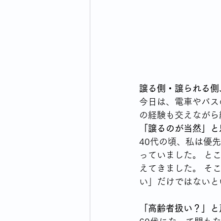
ウォーキングライフのはじまり
横浜市のイベント・生活情報
譲る側・譲られる側
毎日の買い物どうしてますか
今日は、電車やバス
の経験も交えながら
「譲るのが当然」と
40代の頃、私は優
っていました。 と
えてきました。 そ
い」だけではないと
「高齢者扱い？」と