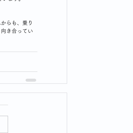
れからも、乗り
と向き合ってい