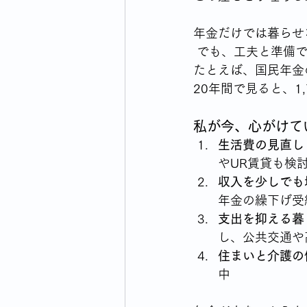
年金だけでは暮らせ
 でも、工夫と準備
たとえば、国民年金の
20年間で見ると、1
私が今、心がけて
生活費の見直し
やUR賃貸も検
収入を少しでも
年金の繰下げ受
支出を抑える暮
し、公共交通や
住まいと介護の
中