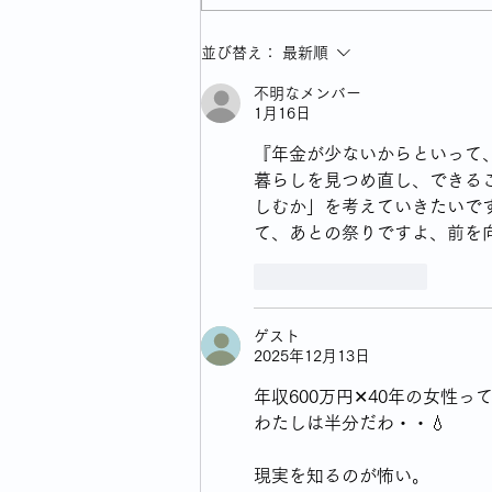
並び替え：
最新順
不明なメンバー
1月16日
『年金が少ないからといって
暮らしを見つめ直し、できる
しむか」を考えていきたいで
て、あとの祭りですよ、前を
いいね！
返信
ゲスト
2025年12月13日
年収600万円✕40年の女性っ
わたしは半分だわ・・💧
現実を知るのが怖い。