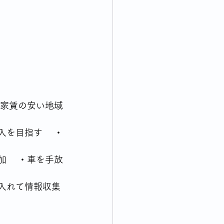
・家賃の安い地域
入を目指す 　・
加 　・車を手放
に入れて情報収集