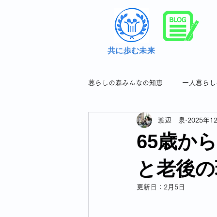
共に歩む未来
暮らしの森みんなの知恵
一人暮らし
渡辺 泉
2025年1
シングル女性の暮らしの知恵＆つぶ
65歳か
シングル女性のフレイル対策
と老後の
更新日：
2月5日
シングル女性の連休について