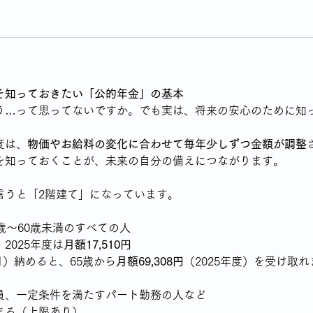
そ知っておきたい「公的年金」の基本
う…って思ってないですか。でも実は、将来の安心のために知
度は、
物価やお給料の変化に合わせて毎年少しずつ金額が調整
を知っておくことが、未来の自分の備えにつながります。
言うと「2階建て」になっています。
歳〜60歳未満のすべての人
2025年度は
月額17,510円
カ月）納めると、65歳から
月額69,308円
（2025年度）を受け取れ
員、一定条件を満たすパート勤務の人など
まる（上限あり）