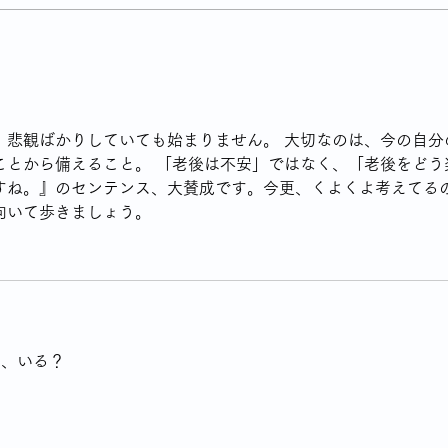
、悲観ばかりしていても始まりません。 大切なのは、今の自分
ことから備えること。 「老後は不安」ではなく、「老後をどう
すね。』のセンテンス、大賛成です。今更、くよくよ考えてる
向いて歩きましょう。
て、いる？