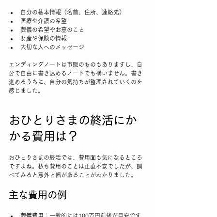
自分の基本情報（名前、住所、連絡先）
医療や介護の希望
葬儀の希望やお墓のこと
財産や保険の情報
大切な人へのメッセージ
エンディングノートは市販のものもありますし、自
分で自由に書き込めるノートでも構いません。書き
進めるうちに、自分の気持ちが整理されていくのを
感じました。
おひとりさまの終活にか
かる費用は？
おひとりさまの終活では、費用面も気になるところ
ですよね。私も費用のことは正直不安でしたが、調
べてみると意外と幅があることがわかりました。
主な費用の例
葬儀費用
：一般的には100万円前後が目安です