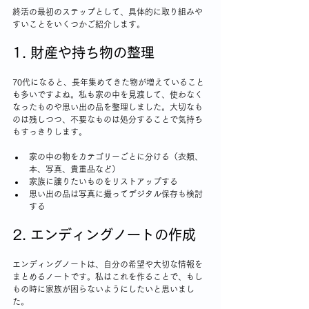
終活の最初のステップとして、具体的に取り組みや
すいことをいくつかご紹介します。
1. 財産や持ち物の整理
70代になると、長年集めてきた物が増えていること
も多いですよね。私も家の中を見渡して、使わなく
なったものや思い出の品を整理しました。大切なも
のは残しつつ、不要なものは処分することで気持ち
もすっきりします。
家の中の物をカテゴリーごとに分ける（衣類、
本、写真、貴重品など）
家族に譲りたいものをリストアップする
思い出の品は写真に撮ってデジタル保存も検討
する
2. エンディングノートの作成
エンディングノートは、自分の希望や大切な情報を
まとめるノートです。私はこれを作ることで、もし
もの時に家族が困らないようにしたいと思いまし
た。