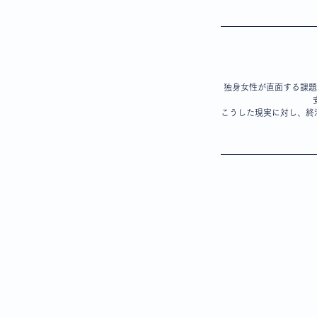
独身女性が直面する課題
こうした現実に対し、終