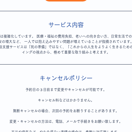
サービス内容
は複雑化しています。 医療・福祉の費用負担、老いへの向き合い方、日常生活で
安の増大など、 一人では抱え込みやすい問題が増えていることが指摘されています
活支援サービスは「死の準備」ではなく、「これからの人生をよりよく生きるため
キャンセルポリシー
予約日の３日前まで変更やキャンセルが可能です。
キャンセル料などはかかりません。
無断キャンセルの場合、次回の予約をお断りすることがあります。
変更・キャンセルの方法は、電話、メールで手続きをお願い致します。