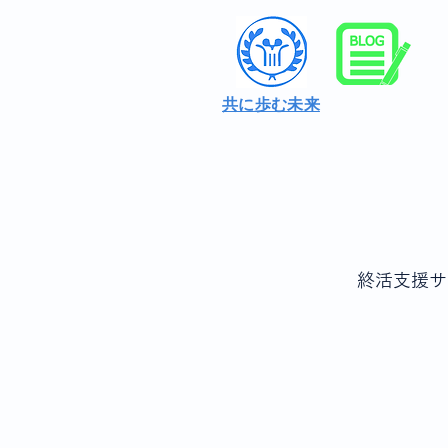
共に歩む未来
終活支援サ