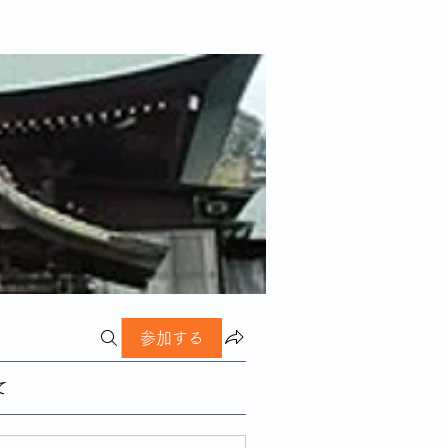
参加する
て