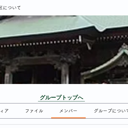
区について
グループトップへ
ィア
ファイル
メンバー
グループについ