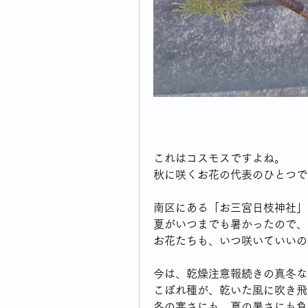
これはコスモスですよね。
秋に咲くお花の代表のひとつで
南区にある「お三宮日枝神社」
夏がいつまでも暑かったので、
お花たちも、いつ咲いていいの
今は、乾燥注意報続きの真冬な
こぼれ種が、乾いた風に吹き飛
冬の寒さにも、夏の暑さにも負