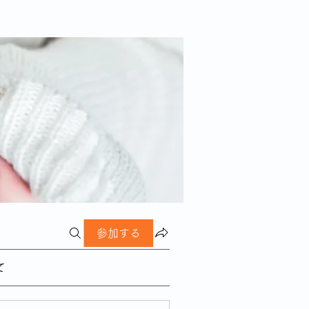
参加する
て