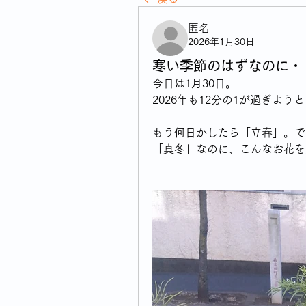
匿名
2026年1月30日
寒い季節のはずなのに・
今日は1月30日。
2026年も12分の1が過ぎよう
もう何日かしたら「立春」。で
「真冬」なのに、こんなお花を