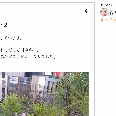
メンバ
管
すべて
・2
としています。
もまだまだ「真冬」。
見かけて、足が止まりました。