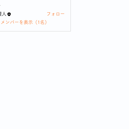
ー
理人
フォロー
のメンバーを表示（1名）