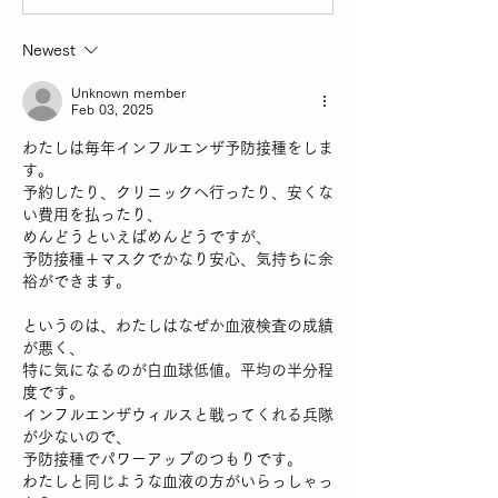
Newest
Unknown member
Feb 03, 2025
わたしは毎年インフルエンザ予防接種をしま
す。
予約したり、クリニックへ行ったり、安くな
い費用を払ったり、
めんどうといえばめんどうですが、
予防接種＋マスクでかなり安心、気持ちに余
裕ができます。
というのは、わたしはなぜか血液検査の成績
が悪く、
特に気になるのが白血球低値。平均の半分程
度です。
インフルエンザウィルスと戦ってくれる兵隊
が少ないので、
予防接種でパワーアップのつもりです。
わたしと同じような血液の方がいらっしゃっ