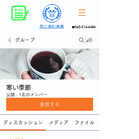
共に歩む未来
☎045-516-4486
グループ
寒い季節
公開
·
1名のメンバー
参加する
ディスカッション
メディア
ファイル