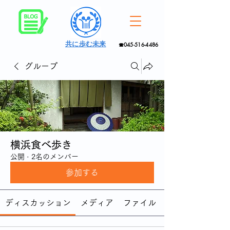
共に歩む未来
☎045-516-4486
グループ
横浜食べ歩き
公開
·
2名のメンバー
参加する
ディスカッション
メディア
ファイル