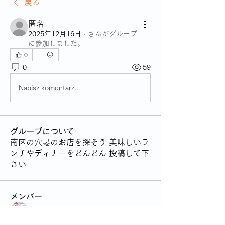
戻る
匿名
2025年12月16日
·
さんがグループ
に参加しました。
0
0
59
Napisz komentarz...
グループについて
南区の穴場のお店を探そう 美味しいラ
ンチやディナーをどんどん 投稿して下
さい
メンバー
管理人
フォロー