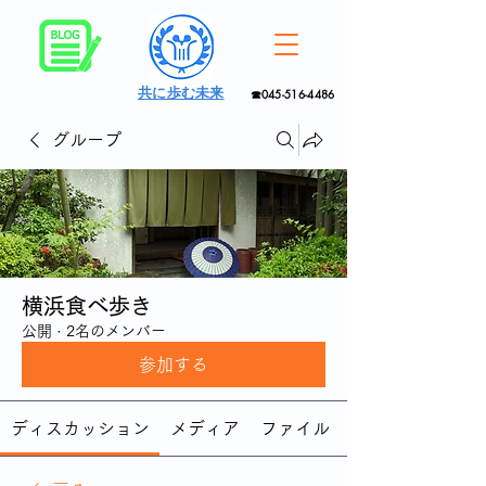
共に歩む未来
☎045-516-4486
グループ
横浜食べ歩き
公開
·
2名のメンバー
参加する
ディスカッション
メディア
ファイル