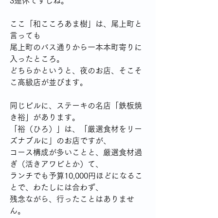
3連休ですしね。
ここ「和こころあま樹」は、尾上町と
言っても
尾上町のバス通りから一本本町寄りに
入ったところ。
どちらかというと、夜のお店、そこそ
こ高級店が並びます。
同じビルに、ステーキの名店「鉄板焼
き裕」があります。
「裕（ひろ）」は、「厳選食材をリー
ズナブルに」のお店ですが、
コース構成が多いことと、厳選食材過
ぎ（活きアワビとか）て、
ランチでも予算10,000円ほどになるこ
とで、わたしには合わず、
残念ながら、行ったことはありませ
ん。