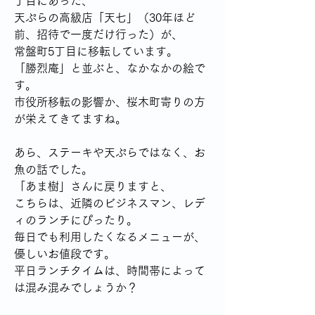
丁目にあった、
天ぷらの高級店「天七」（30年ほど
前、招待で一度だけ行った）が、
常盤町5丁目に移転しています。
「勝烈庵」と並ぶと、なかなかの絵で
す。
市役所移転の影響か、桜木町寄りの方
が栄えてきてますね。
あら、ステーキや天ぷらではなく、お
魚の話でした。
「あま樹」さんに戻りますと、
こちらは、近隣のビジネスマン、レデ
ィのランチにぴったり。
毎日でも利用したくなるメニューが、
優しいお値段です。
平日ランチタイムは、時間帯によって
は混み混みでしょうか？