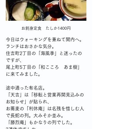
お刺身定食　たしか1400円
今日はウォーキングを兼ねて関内へ。
ランチはおさかな気分。
住吉町2丁目の「海風季」と迷ったの
ですが、
尾上町5丁目の「和こころ　あま樹」
に来てみました。
途中通った有名店。
「天吉」は「移転と営業再開見込みの
お知らせ」が貼られ、
お蕎麦の「利休庵」は名残を惜しむ人
で長蛇の列。大みそか並み。
「勝烈庵」もかなりの列でした。