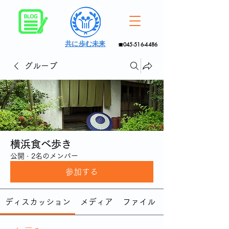
共に歩む未来
☎045-516-4486
グループ
横浜食べ歩き
公開
·
2名のメンバー
参加する
ディスカッション
メディア
ファイル