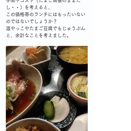
手間やコスト（たまご高値のままだ
し・・）を考えると、
この価格帯のランチにはもったいない
のではないでしょうか？
温やっこやたまご豆腐でもじゅうぶん
と、余計なことを考えました。