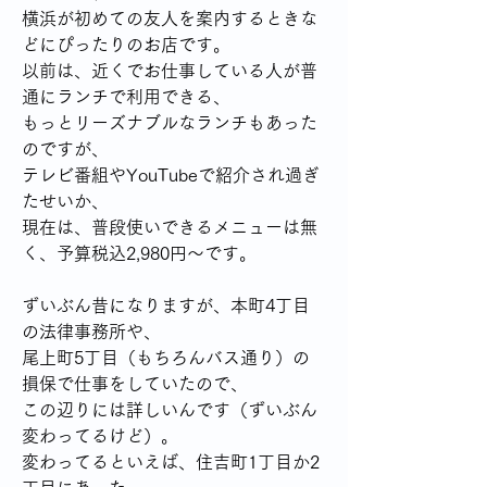
横浜が初めての友人を案内するときな
どにぴったりのお店です。
以前は、近くでお仕事している人が普
通にランチで利用できる、
もっとリーズナブルなランチもあった
のですが、
テレビ番組やYouTubeで紹介され過ぎ
たせいか、
現在は、普段使いできるメニューは無
く、予算税込2,980円～です。
ずいぶん昔になりますが、本町4丁目
の法律事務所や、
尾上町5丁目（もちろんバス通り）の
損保で仕事をしていたので、
この辺りには詳しいんです（ずいぶん
変わってるけど）。
変わってるといえば、住吉町1丁目か2