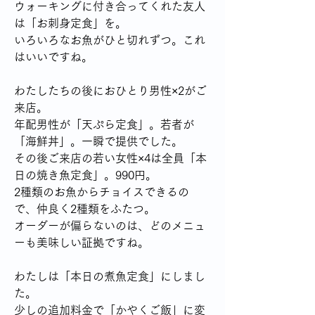
ウォーキングに付き合ってくれた友人
は「お刺身定食」を。
いろいろなお魚がひと切れずつ。これ
はいいですね。
わたしたちの後におひとり男性×2がご
来店。
年配男性が「天ぷら定食」。若者が
「海鮮丼」。一瞬で提供でした。
その後ご来店の若い女性×4は全員「本
日の焼き魚定食」。990円。
2種類のお魚からチョイスできるの
で、仲良く2種類をふたつ。
オーダーが偏らないのは、どのメニュ
ーも美味しい証拠ですね。
わたしは「本日の煮魚定食」にしまし
た。
少しの追加料金で「かやくご飯」に変