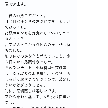
更できます。
主役の煮魚ですが・・。
「今日はキンキの煮つけです」と聞い
てびっくり。
高級魚キンキを定食にして990円でで
きる・・？
注文が入ってから煮込むのか、少し待
ちました。
切り身なのかな？と考えていると、小
さ目ながら尾頭付きでした。
どのランチにも、小鉢料理や茶碗蒸
し、たっぷりのお味噌汁、香の物、ち
ょっぴりおやつまでつくので、満足し
ないわけがありません。
特に、茶碗蒸しは嬉しいです。
立派な茶わん蒸しで、女性受け間違い
なし。