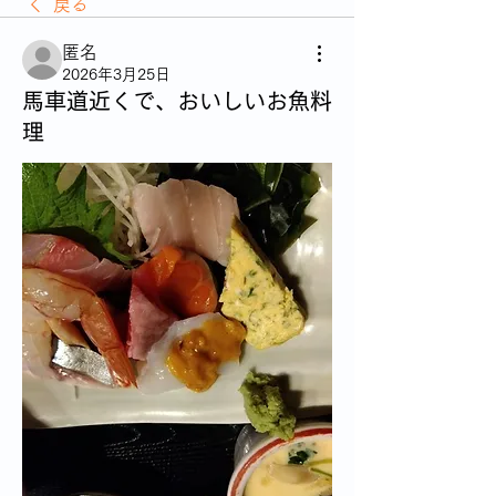
戻る
匿名
2026年3月25日
馬車道近くで、おいしいお魚料
理