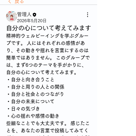
戻る
管理人
2026年5月20日
自分の心について考えてみます
精神的ウェルビーイングを学ぶグルー
プです。
人にはそれぞれの感情があ
り、その動きや揺れを言葉にするのは
簡単ではありません。
このグループで
は、まず6つのテーマを手がかりに、
自分の心について考えてみます。
・自分と向き合うこと
・自分と周りの人との関係
・自分と社会とのつながり
・自分の未来について
・日々の気づき
・心の揺れや感情の動き
些細なことでも大丈夫です。
感じたこ
とを、あなたの言葉で投稿してみてく