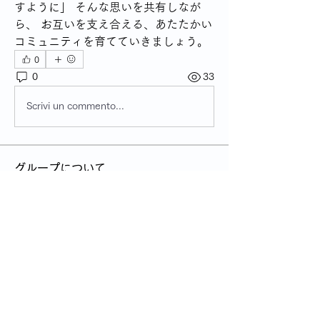
すように」 そんな思いを共有しなが
ら、 お互いを支え合える、あたたかい
コミュニティを育てていきましょう。
0
0
33
Scrivi un commento...
グループについて
グループへようこそ！他のメンバーと
交流し、最新情報を入手し、動画をシ
ェアすることができます。
メンバー
管理人
フォロー
すべてのメンバーを表示（1名）