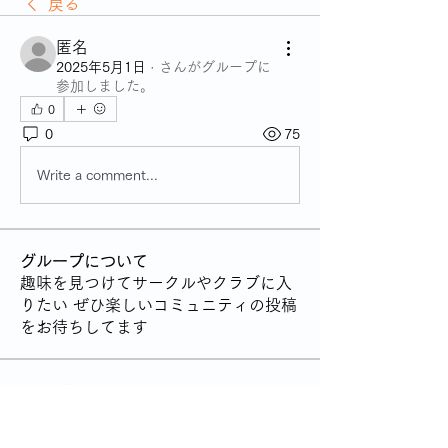
戻る
匿名
2025年5月1日
·
さんがグループに
参加しました。
0
0
75
Write a comment...
グループについて
趣味を見つけてサークルやクラブに入
りたい ぜひ楽しいコミュニティの投稿
をお待ちしてます
メンバー
管理人
フォロー