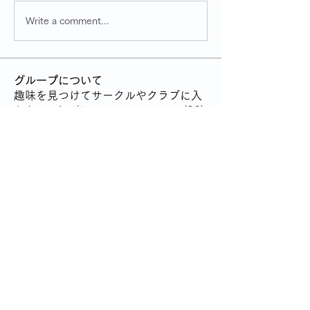
Write a comment...
グループについて
趣味を見つけてサークルやクラブに入
りたい ぜひ楽しいコミュニティの投稿
をお待ちしてます
メンバー
管理人
フォロー
すべてのメンバーを表示（1名）
グループトップへ