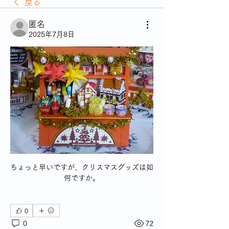
戻る
匿名
2025年7月8日
ちょっと早いですが、クリスマスグッズは如
何ですか。
0
0
72