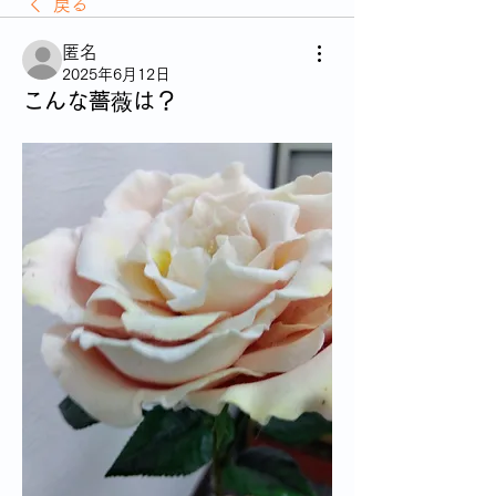
戻る
匿名
2025年6月12日
こんな薔薇は？