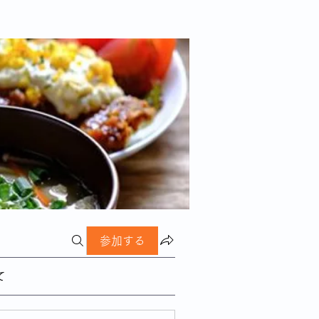
参加する
て