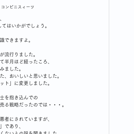
コンビニスィーツ
、
してはいかがでしょう。
識できますよ。
が流行りました。
て半月ほど経ったころ、
みました。
た、おいしいと思いました。
ット」に変更しました。
士を抱き込んでの
売る戦略だったのでは・・・。
悪者にされていますが、
」であり、
くないとの説を聞きました。