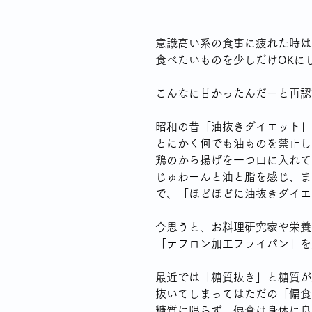
意識高い系の食事に疲れた時は
食べたいものを少しだけOKに
こんなに甘かったんだーと再認
昭和の昔「油抜きダイエット」
とにかく何でも油ものを禁止し
鶏のから揚げを一つ口に入れて
じゅわーんと油と脂を感じ、ま
で、「ほどほどに油抜きダイエ
今思うと、お料理研究家や栄養
「テフロン加工フライパン」を
最近では「糖質抜き」と糖質が
抜いてしまってはただの「偏食
糖質に限らず、偏食は身体に良