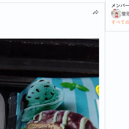
メンバ
管
すべて