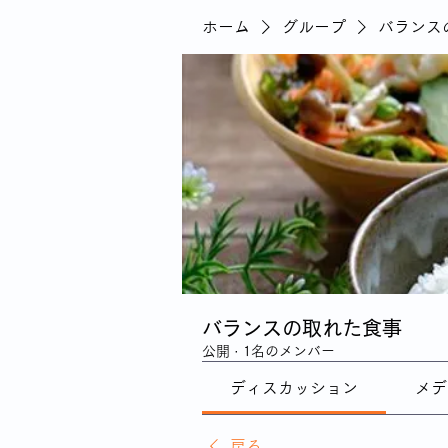
ホーム
グループ
バランス
バランスの取れた食事
公開
·
1名のメンバー
ディスカッション
メデ
戻る