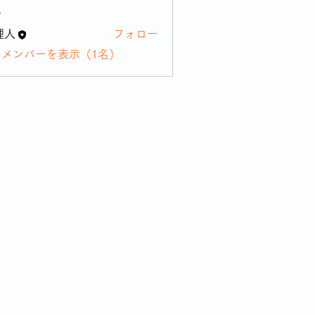
ー
理人
フォロー
のメンバーを表示（1名）