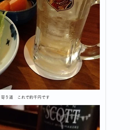
と寄り道　これで約千円です