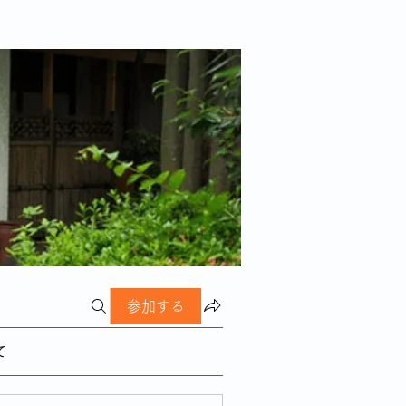
参加する
て