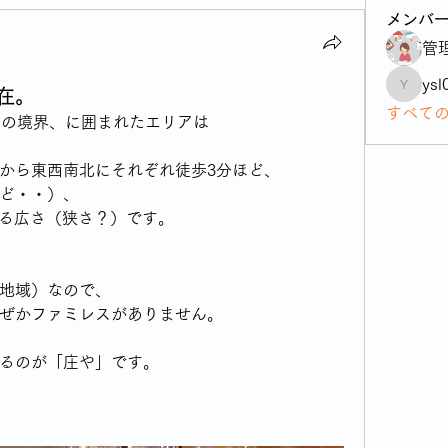
メンバ
管
ysl
在。
ysl04sas
すべて
との境界、に囲まれたエリアは
から東西南北にそれぞれ徒歩3分ほど、
ど・・）、
歩ける広さ（狭さ？）です。
地域）なので、
ぜかファミレスがありません。
るのが「庄や」です。