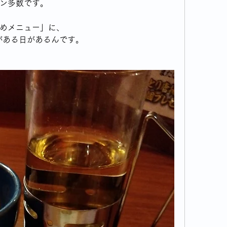
ン多数です。
めメニュー」に、
トがある日があるんです。