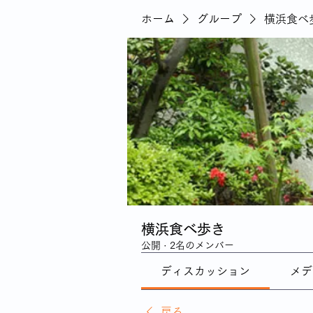
ホーム
グループ
横浜食べ
横浜食べ歩き
公開
·
2名のメンバー
ディスカッション
メデ
戻る