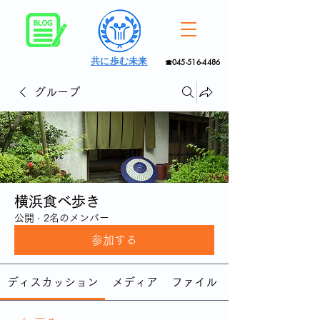
共に歩む未来
☎045-516-4486
グループ
横浜食べ歩き
公開
·
2名のメンバー
参加する
ディスカッション
メディア
ファイル