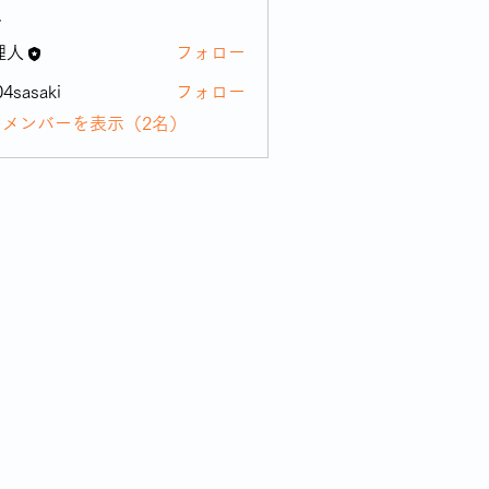
ー
理人
フォロー
04sasaki
フォロー
aki
のメンバーを表示（2名）