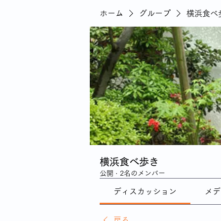
ホーム
グループ
横浜食べ
横浜食べ歩き
公開
·
2名のメンバー
ディスカッション
メデ
戻る