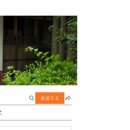
参加する
て