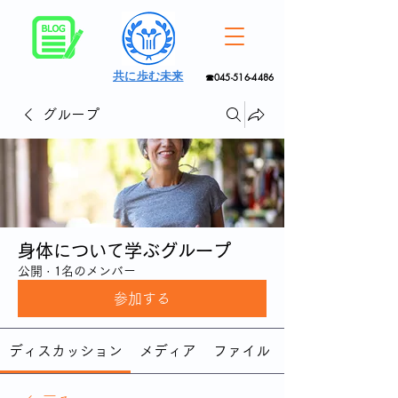
共に歩む未来
☎045-516-4486
グループ
身体について学ぶグループ
公開
·
1名のメンバー
参加する
ディスカッション
メディア
ファイル