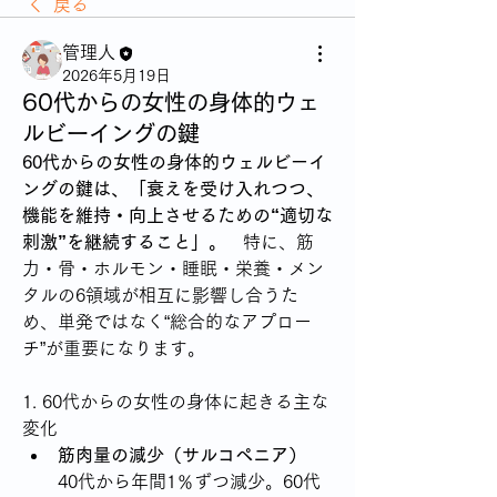
戻る
管理人
2026年5月19日
60代からの女性の身体的ウェ
ルビーイングの鍵
60代からの女性の身体的ウェルビーイ
ングの鍵は、「衰えを受け入れつつ、
機能を維持・向上させるための“適切な
刺激”を継続すること」。
   特に、筋
力・骨・ホルモン・睡眠・栄養・メン
タルの6領域が相互に影響し合うた
め、単発ではなく“総合的なアプロー
チ”が重要になります。
1. 60代からの女性の身体に起きる主な
変化
筋肉量の減少（サルコペニア）
40代から年間1％ずつ減少。60代