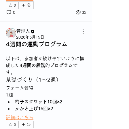
0
0
33
管理人
2026年5月19日
4週間の運動プログラム
以下は、参加者が続けやすいように構
成した
4週間の段階的プログラム
で
す。
基礎づくり（1〜2週）
フォーム習得
1週
椅子スクワット10回×2
かかと上げ15回×2
詳細はこちら
0