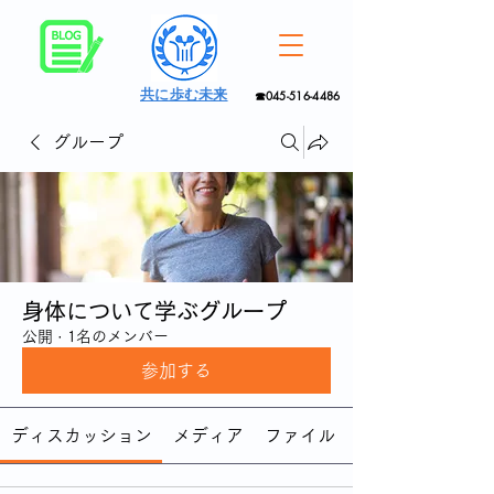
共に歩む未来
☎045-516-4486
グループ
身体について学ぶグループ
公開
·
1名のメンバー
参加する
ディスカッション
メディア
ファイル