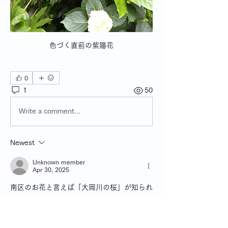
色づく直前の紫陽花
0
1
50
Write a comment...
Newest
Unknown member
Apr 30, 2025
南区のお花と言えば「大岡川の桜」が知られ
ていますが、
ほかにも「日枝神社参道のあじさい」「鎌倉
街道のつつじ」など
きれいです。