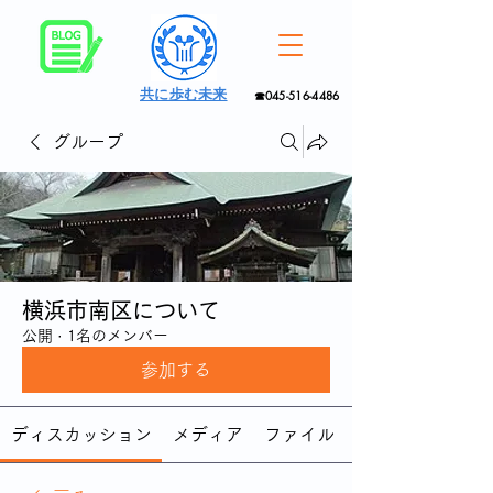
共に歩む未来
☎045-516-4486
グループ
横浜市南区について
公開
·
1名のメンバー
参加する
ディスカッション
メディア
ファイル